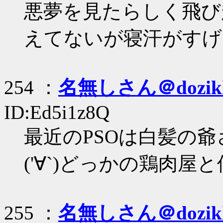
悪夢を見たらしく飛び起
えてないが寝汗がすげ
254 ：
名無しさん＠dozik
ID:Ed5i1z8Q
最近のPSOは白髪の
('∀`)どっかの鶏肉屋
255 ：
名無しさん＠dozik