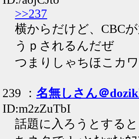
>>237
横からだけど、CBC
うｐされるんだぜ
つまりしゃちほこカワイソ
239 ：
名無しさん＠dozik
ID:m2zZuTbI
話題に入ろうとすると