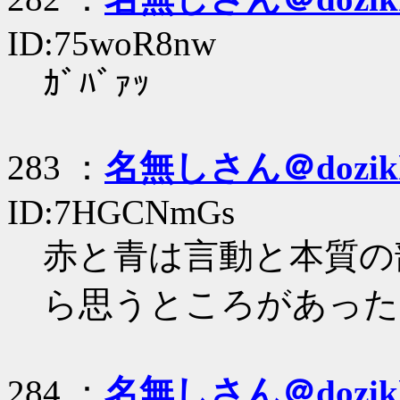
ID:75woR8nw
ｶﾞﾊﾞｧｯ
283 ：
名無しさん＠dozik
ID:7HGCNmGs
赤と青は言動と本質の
ら思うところがあった
284 ：
名無しさん＠dozik