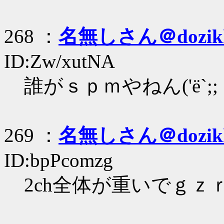
268 ：
名無しさん＠dozik
ID:Zw/xutNA
誰がｓｐｍやねん('ё`;;
269 ：
名無しさん＠dozik
ID:bpPcomzg
2ch全体が重いでｇｚ