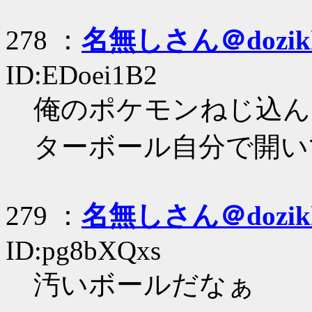
278 ：
名無しさん＠dozik
ID:EDoei1B2
俺のポケモンねじ込ん
ターボール自分で開い
279 ：
名無しさん＠dozik
ID:pg8bXQxs
汚いボールだなぁ