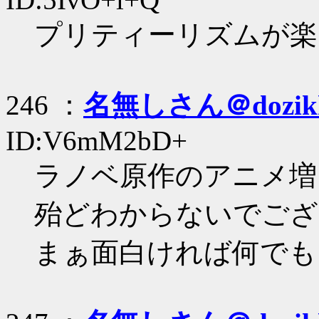
プリティーリズムが楽
246 ：
名無しさん＠dozik
ID:V6mM2bD+
ラノベ原作のアニメ増
殆どわからないでござ
まぁ面白ければ何でもい