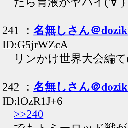
たら胃液がヤバイ('∀`)
241 ：
名無しさん＠dozik
ID:G5jrWZcA
リンかけ世界大会編て(
242 ：
名無しさん＠dozik
ID:lOzR1J+6
>>240
でもトミーロッド戦が