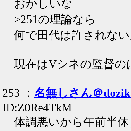
おかしいな
>251の理論なら
何で田代は許されない
現在はVシネの監督の
253 ：
名無しさん＠dozik
ID:Z0Re4TkM
体調悪いから午前半休