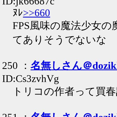
ID:jk66687c
ﾇﾚ
>>660
FPS風味の魔法少女
てありそうでないな
250 ：
名無しさん＠dozik
ID:Cs3zvhVg
トリコの作者って買春