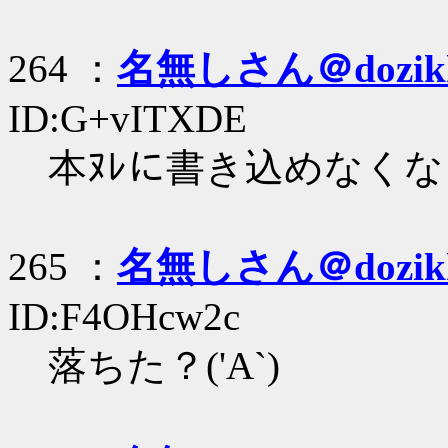
264 ：
名無しさん＠dozik
ID:G+vITXDE
本ﾇﾚに書き込めなく
265 ：
名無しさん＠dozik
ID:F4OHcw2c
落ちた？('A`)