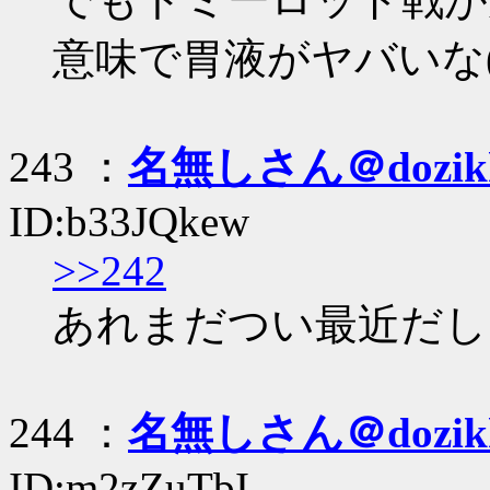
意味で胃液がヤバいな('∀
243 ：
名無しさん＠dozik
ID:b33JQkew
>>242
あれまだつい最近だしし
244 ：
名無しさん＠dozik
ID:m2zZuTbI