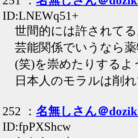
251 ：
名無しさん＠dozik
ID:LNEWq51+
世間的には許されてる
芸能関係でいうなら薬
(笑)を崇めたりするよ
日本人のモラルは削れ
252 ：
名無しさん＠dozik
ID:fpPXShcw