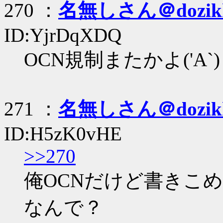
270 ：
名無しさん＠dozik
ID:YjrDqXDQ
OCN規制またかよ('A`)
271 ：
名無しさん＠dozik
ID:H5zK0vHE
>>270
俺OCNだけど書きこ
なんで？