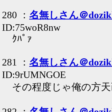
280 ：
名無しさん＠dozik
ID:75woR8nw
ｸﾊﾟｧ
281 ：
名無しさん＠dozik
ID:9rUMNGOE
その程度じゃ俺の方天
282 ：
名無しさん＠dozik