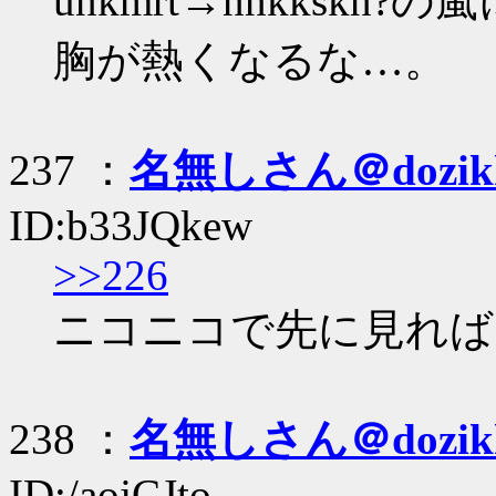
unkmrt→nnkkskn
胸が熱くなるな…。
237 ：
名無しさん＠dozik
ID:b33JQkew
>>226
ニコニコで先に見れば
238 ：
名無しさん＠dozik
ID:/aojCJto