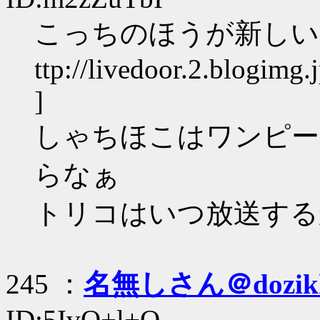
こっちのほうが新しいらし
ttp://livedoor.2.blogimg.
]
しゃちほこはワンピー
らなぁ
トリコはいつ放送するか
245 ：
名無しさん＠dozik
ID:5IvO+l+Q