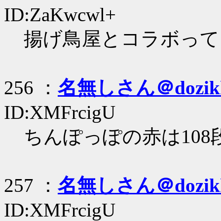
ID:ZaKwcwl+
揚げ鳥屋とコラボって
256 ：
名無しさん＠dozik
ID:XMFrcigU
ちんぽっぽの赤は108段ま
257 ：
名無しさん＠dozik
ID:XMFrcigU