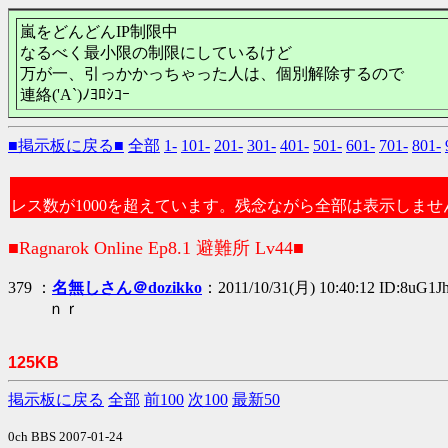
嵐をどんどんIP制限中
なるべく最小限の制限にしているけど
万が一、引っかかっちゃった人は、個別解除するので
連絡('A`)ﾉﾖﾛｼｺｰ
■掲示板に戻る■
全部
1-
101-
201-
301-
401-
501-
601-
701-
801-
レス数が1000を超えています。残念ながら全部は表示しませ
■Ragnarok Online Ep8.1 避難所 Lv44■
379 ：
名無しさん＠dozikko
：2011/10/31(月) 10:40:12 ID:8uG1
ｎｒ
125KB
掲示板に戻る
全部
前100
次100
最新50
0ch BBS 2007-01-24