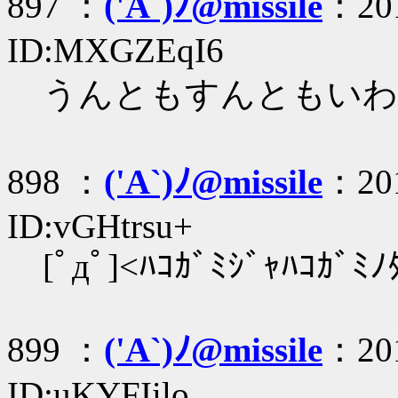
897 ：
('A`)ﾉ@missile
：201
ID:MXGZEqI6
うんともすんともいわんぜ
898 ：
('A`)ﾉ@missile
：201
ID:vGHtrsu+
[ﾟдﾟ]<ﾊｺｶﾞﾐｼﾞｬﾊｺｶﾞﾐﾉ
899 ：
('A`)ﾉ@missile
：201
ID:uKYFIilo