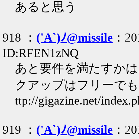
あると思う
918 ：
('A`)ﾉ@missile
：201
ID:RFEN1zNQ
あと要件を満たすかは
クアップはフリーでも
ttp://gigazine.net/inde
919 ：
('A`)ﾉ@missile
：201