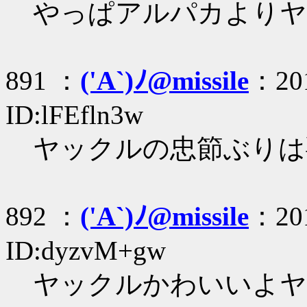
やっぱアルパカよりヤッ
891 ：
('A`)ﾉ@missile
：201
ID:lFEfln3w
ヤックルの忠節ぶりは
892 ：
('A`)ﾉ@missile
：201
ID:dyzvM+gw
ヤックルかわいいよヤ