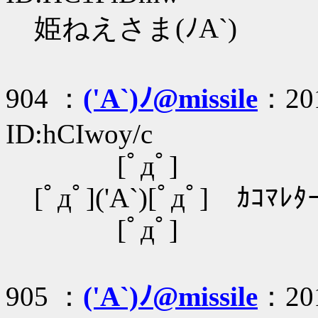
姫ねえさま(ﾉA`)
904 ：
('A`)ﾉ@missile
：201
ID:hCIwoy/c
[ﾟдﾟ]
[ﾟдﾟ]('A`)[ﾟдﾟ] ｶｺﾏﾚﾀ
[ﾟдﾟ]
905 ：
('A`)ﾉ@missile
：201