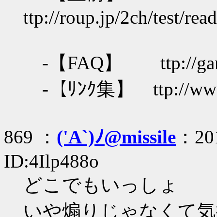
ttp://roup.jp/2ch/test/re
-【FAQ】 ttp://gamepl
-【ﾘﾝｸ集】 ttp://www.ge
869 ：
('A`)ﾉ@missile
：201
ID:4Ilp488o
どこでもいっしょ
いや煽りじゃなくて気持