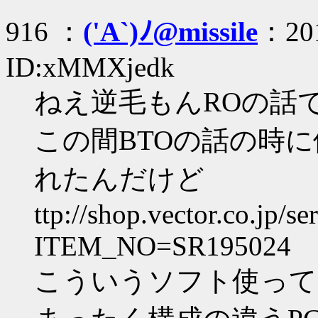
916 ：
('A`)ﾉ@missile
：201
ID:xMMXjedk
ねえ逆毛もんROの話
この間BTOの話の時
れたんだけど
ttp://shop.vector.co.jp/s
ITEM_NO=SR195024
こういうソフト使って