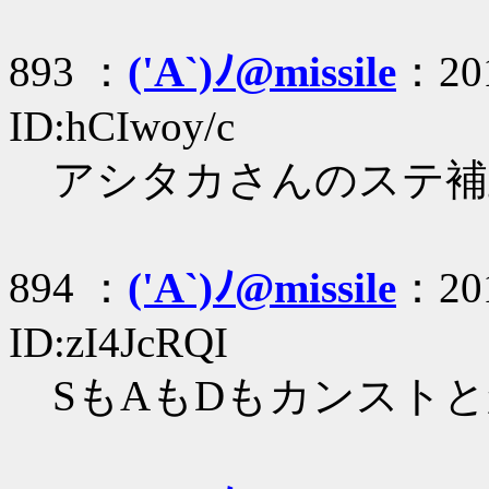
893 ：
('A`)ﾉ@missile
：201
ID:hCIwoy/c
アシタカさんのステ補
894 ：
('A`)ﾉ@missile
：201
ID:zI4JcRQI
SもAもDもカンスト