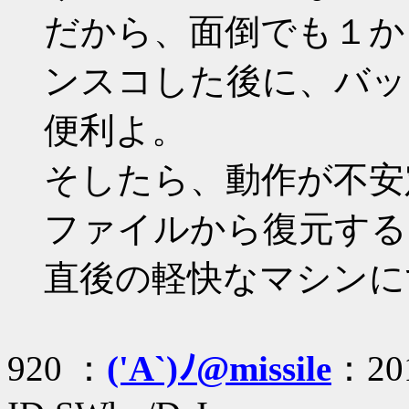
だから、面倒でも１か
ンスコした後に、バッ
便利よ。
そしたら、動作が不安
ファイルから復元する
直後の軽快なマシンにすぐ
920 ：
('A`)ﾉ@missile
：201