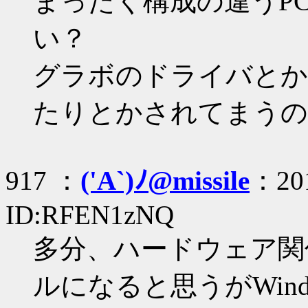
まったく構成の違うP
い？
グラボのドライバとか
たりとかされてまうの
917 ：
('A`)ﾉ@missile
：201
ID:RFEN1zNQ
多分、ハードウェア関
ルになると思うがWin