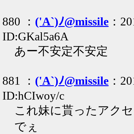
880 ：
('A`)ﾉ@missile
：201
ID:GKal5a6A
あー不安定不安定
881 ：
('A`)ﾉ@missile
：201
ID:hCIwoy/c
これ妹に貰ったアクセあ
でぇ