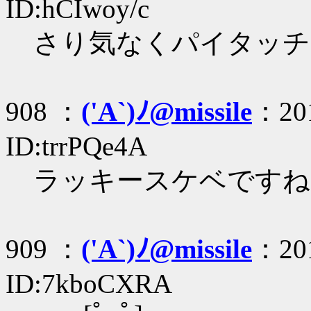
ID:hCIwoy/c
さり気なくパイタッチ
908 ：
('A`)ﾉ@missile
：201
ID:trrPQe4A
ラッキースケベですね
909 ：
('A`)ﾉ@missile
：201
ID:7kboCXRA